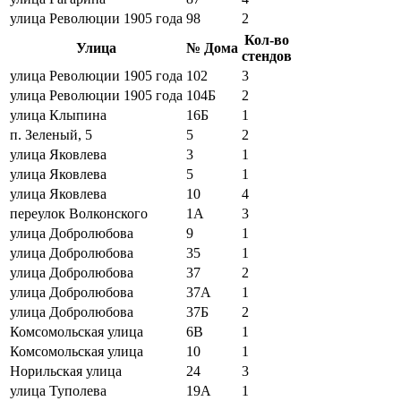
улица Революции 1905 года
98
2
Кол-во
Улица
№ Дома
стендов
улица Революции 1905 года
102
3
улица Революции 1905 года
104Б
2
улица Клыпина
16Б
1
п. Зеленый, 5
5
2
улица Яковлева
3
1
улица Яковлева
5
1
улица Яковлева
10
4
переулок Волконского
1А
3
улица Добролюбова
9
1
улица Добролюбова
35
1
улица Добролюбова
37
2
улица Добролюбова
37А
1
улица Добролюбова
37Б
2
Комсомольская улица
6В
1
Комсомольская улица
10
1
Норильская улица
24
3
улица Туполева
19А
1