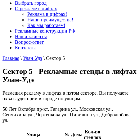
Выбрать город
О рекламе в лифтах
Реклама в цифрах!
Наши преимущества!
Как мы работаем!
Рекламные конструкции РФ
Наши клиенты
Вопрос-ответ
Контакты
Главная
\
Улан-Удэ
\
Сектор 5
Сектор 5 - Рекламные стенды в лифтах
Улан-Удэ
Размещая рекламу в лифтах в пятом секторе, Вы получаете
охват аудитории в городе по улицам:
50 Лет Октября пр-кт, Гагарина ул., Московская ул.,
Сенчихина ул., Чертенкова ул., Цивилина ул., Добролюбова
ул.
Кол-во
Улица
№ Дома
стендов