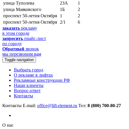
улица Туполева
23А
1
улица Маяковского
1Б
2
проспект 50-летия Октября
1
2
проспект 50-летия Октября
2/1
6
заказать
рекламу
в этом городе
запросить
прайс-лист
по городу
Обратный
звонок
мы перезвоним вам
Toggle navigation
Выбрать город
О рекламе в лифтах
Рекламные конструкции РФ
Наши клиенты
Вопрос-ответ
Контакты
Контакты
E-mail:
office@lift-element.ru
Тел:
8 (800) 700-80-27
О нас