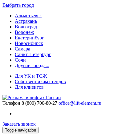
Выбрать город
Альметьевск
Астрахань
Волгоград
Воронеж
Екатеринбург
Новосибирск
Самара
Санкт-Петербург
Сочи
Другие города...
Для УК и ТСЖ
Собственникам стендов
Для клиентов
Телефон
8 (800) 700-80-27
office@lift-element.ru
Заказать звонок
Toggle navigation