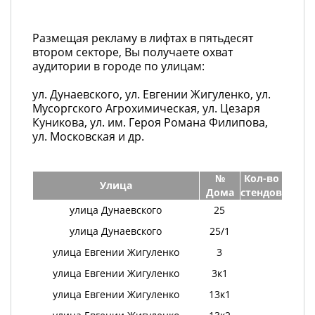
Размещая рекламу в лифтах в пятьдесят
втором секторе, Вы получаете охват
аудитории в городе по улицам:
ул. Дунаевского, ул. Евгении Жигуленко, ул.
Мусоргского Агрохимическая, ул. Цезаря
Куникова, ул. им. Героя Романа Филипова,
ул. Московская и др.
№
Кол-во
Улица
Дома
стендов
улица Дунаевского
25
улица Дунаевского
25/1
улица Евгении Жигуленко
3
улица Евгении Жигуленко
3к1
улица Евгении Жигуленко
13к1