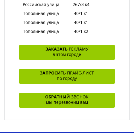
Российская улица
267/3 к4
Тополиная улица
40/1 к1
Тополиная улица
40/1 к1
Тополиная улица
40/1 к2
ЗАКАЗАТЬ
РЕКЛАМУ
в этом городе
ЗАПРОСИТЬ
ПРАЙС-ЛИСТ
по городу
ОБРАТНЫЙ
ЗВОНОК
мы перезвоним вам