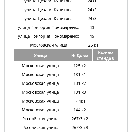
улица Цезаря Куникова
24к1
улица Цезаря Куникова
24к2
улица Цезаря Куникова
24к3
улица Григория Пономаренко
43
улица Григория Пономаренко
45
Московская улица
125 к1
Кол-во
Улица
№ Дома
стендов
Московская улица
125 к2
Московская улица
131 к1
Московская улица
131 к2
Московская улица
131 к3
Московская улица
144к1
Московская улица
144 к2
Российская улица
267/3 к2
Российская улица
267/3 к3