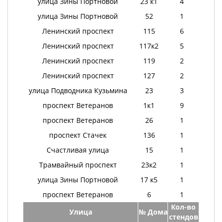
улица Зины Портновой
23 к1
4
улица Зины Портновой
52
1
Ленинский проспект
115
6
Ленинский проспект
117к2
5
Ленинский проспект
119
2
Ленинский проспект
127
2
улица Подводника Кузьмина
23
3
проспект Ветеранов
1к1
9
проспект Ветеранов
26
1
проспект Стачек
136
1
Счастливая улица
15
1
Трамвайный проспект
23к2
1
улица Зины Портновой
17 к5
1
проспект Ветеранов
6
1
Кол-во
Улица
№ Дома
стендов