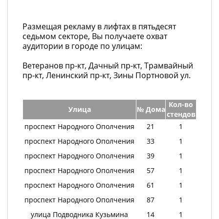
Размещая рекламу в лифтах в пятьдесят
седьмом секторе, Вы получаете охват
аудитории в городе по улицам:
Ветеранов пр-кт, Дачный пр-кт, Трамвайный
пр-кт, Ленинский пр-кт, Зины Портновой ул.
Кол-во
Улица
№ Дома
стендов
проспект Народного Ополчения
21
1
проспект Народного Ополчения
33
1
проспект Народного Ополчения
39
1
проспект Народного Ополчения
57
1
проспект Народного Ополчения
61
1
проспект Народного Ополчения
87
1
улица Подводника Кузьмина
14
1