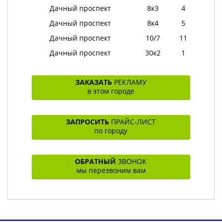
Дачный проспект
8к3
4
Дачный проспект
8к4
5
Дачный проспект
10/7
11
Дачный проспект
30к2
1
ЗАКАЗАТЬ
РЕКЛАМУ
в этом городе
ЗАПРОСИТЬ
ПРАЙС-ЛИСТ
по городу
ОБРАТНЫЙ
ЗВОНОК
мы перезвоним вам