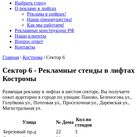
Выбрать город
О рекламе в лифтах
Реклама в цифрах!
Наши преимущества!
Как мы работаем!
Рекламные конструкции РФ
Наши клиенты
Вопрос-ответ
Контакты
Главная
\
Кострома
\
Сектор 6
Сектор 6 - Рекламные стенды в лифтах
Костромы
Размещая рекламу в лифтах в шестом секторе, Вы получаете
охват аудитории в городе по улицам: Паново, Беленогова ул.,
Голубкова ул., Почтовая ул., Проселочная ул., Даремская ул.,
Магистральная ул.
Кол-во
Улица
№ Дома
стендов
Березовый пр-д
22
3