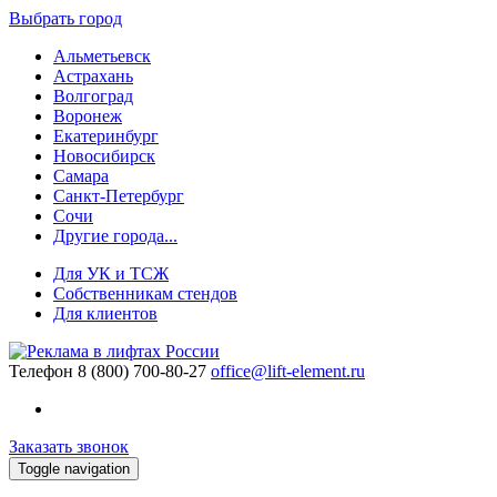
Выбрать город
Альметьевск
Астрахань
Волгоград
Воронеж
Екатеринбург
Новосибирск
Самара
Санкт-Петербург
Сочи
Другие города...
Для УК и ТСЖ
Собственникам стендов
Для клиентов
Телефон
8 (800) 700-80-27
office@lift-element.ru
Заказать звонок
Toggle navigation