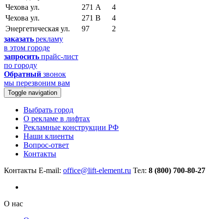
Чехова ул.
271 А
4
Чехова ул.
271 В
4
Энергетическая ул.
97
2
заказать
рекламу
в этом городе
запросить
прайс-лист
по городу
Обратный
звонок
мы перезвоним вам
Toggle navigation
Выбрать город
О рекламе в лифтах
Рекламные конструкции РФ
Наши клиенты
Вопрос-ответ
Контакты
Контакты
E-mail:
office@lift-element.ru
Тел:
8 (800) 700-80-27
О нас