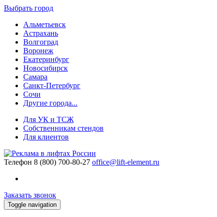
Выбрать город
Альметьевск
Астрахань
Волгоград
Воронеж
Екатеринбург
Новосибирск
Самара
Санкт-Петербург
Сочи
Другие города...
Для УК и ТСЖ
Собственникам стендов
Для клиентов
Телефон
8 (800) 700-80-27
office@lift-element.ru
Заказать звонок
Toggle navigation