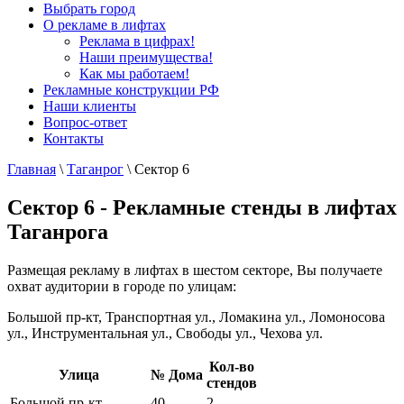
Выбрать город
О рекламе в лифтах
Реклама в цифрах!
Наши преимущества!
Как мы работаем!
Рекламные конструкции РФ
Наши клиенты
Вопрос-ответ
Контакты
Главная
\
Таганрог
\
Сектор 6
Сектор 6 - Рекламные стенды в лифтах
Таганрога
Размещая рекламу в лифтах в шестом секторе, Вы получаете
охват аудитории в городе по улицам:
Большой пр-кт, Транспортная ул., Ломакина ул., Ломоносова
ул., Инструментальная ул., Свободы ул., Чехова ул.
Кол-во
Улица
№ Дома
стендов
Большой пр-кт
40
2