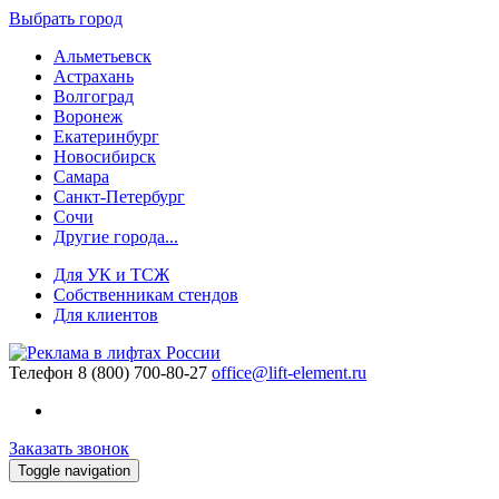
Выбрать город
Альметьевск
Астрахань
Волгоград
Воронеж
Екатеринбург
Новосибирск
Самара
Санкт-Петербург
Сочи
Другие города...
Для УК и ТСЖ
Собственникам стендов
Для клиентов
Телефон
8 (800) 700-80-27
office@lift-element.ru
Заказать звонок
Toggle navigation