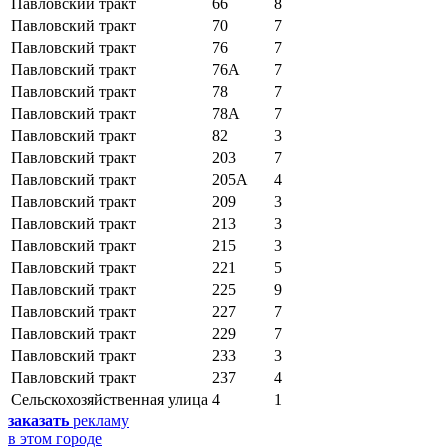
Павловский тракт
66
8
Павловский тракт
70
7
Павловский тракт
76
7
Павловский тракт
76А
7
Павловский тракт
78
7
Павловский тракт
78А
7
Павловский тракт
82
3
Павловский тракт
203
7
Павловский тракт
205А
4
Павловский тракт
209
3
Павловский тракт
213
3
Павловский тракт
215
3
Павловский тракт
221
5
Павловский тракт
225
9
Павловский тракт
227
7
Павловский тракт
229
7
Павловский тракт
233
3
Павловский тракт
237
4
Сельскохозяйственная улица
4
1
заказать
рекламу
в этом городе