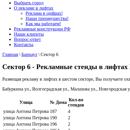
Выбрать город
О рекламе в лифтах
Реклама в цифрах!
Наши преимущества!
Как мы работаем!
Рекламные конструкции РФ
Наши клиенты
Вопрос-ответ
Контакты
Главная
\
Барнаул
\
Сектор 6
Сектор 6 - Рекламные стенды в лифтах
Размещая рекламу в лифтах в шестом секторе, Вы получаете охв
Бабуркина ул., Волгоградская ул., Малахова ул., Новгородская у
Кол-во
Улица
№ Дома
стендов
улица Антона Петрова
187
4
улица Антона Петрова
190
2
улица Антона Петрова
196
2