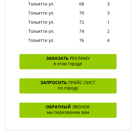
Тольятти ул.
68
3
Тольятти ул.
70
3
Тольятти ул.
72
1
Тольятти ул.
74
2
Тольятти ул.
76
4
ЗАКАЗАТЬ
РЕКЛАМУ
в этом городе
ЗАПРОСИТЬ
ПРАЙС-ЛИСТ
по городу
ОБРАТНЫЙ
ЗВОНОК
мы перезвоним вам