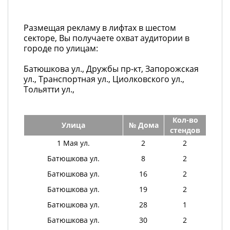
Размещая рекламу в лифтах в шестом
секторе, Вы получаете охват аудитории в
городе по улицам:
Батюшкова ул., Дружбы пр-кт, Запорожская
ул., Транспортная ул., Циолковского ул.,
Тольятти ул.,
Кол-во
Улица
№ Дома
стендов
1 Мая ул.
2
2
Батюшкова ул.
8
2
Батюшкова ул.
16
2
Батюшкова ул.
19
2
Батюшкова ул.
28
1
Батюшкова ул.
30
2