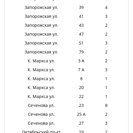
Запорожская ул.
39
4
Запорожская ул.
41
3
Запорожская ул.
43
2
Запорожская ул.
47
2
Запорожская ул.
51
3
Запорожская ул.
79
2
К. Маркса ул.
3 А
2
К. Маркса ул.
7 А
3
К. Маркса ул.
8
1
К. Маркса ул.
20
1
К. Маркса ул.
22
1
Сеченова ул.
23
8
Сеченова ул.
25 А
2
Сеченова ул.
27
3
Октябрьский пр-кт
19
2