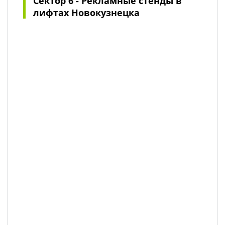
Сектор 6 - Рекламные стенды в
лифтах Новокузнецка