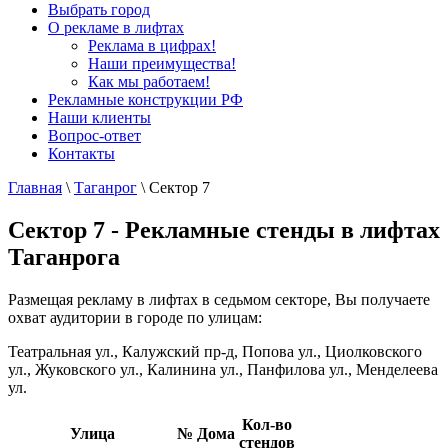
Выбрать город
О рекламе в лифтах
Реклама в цифрах!
Наши преимущества!
Как мы работаем!
Рекламные конструкции РФ
Наши клиенты
Вопрос-ответ
Контакты
Главная
\
Таганрог
\
Сектор 7
Сектор 7 - Рекламные стенды в лифтах
Таганрога
Размещая рекламу в лифтах в седьмом секторе, Вы получаете
охват аудитории в городе по улицам:
Театральная ул., Калужский пр-д, Попова ул., Циолковского
ул., Жуковского ул., Калинина ул., Панфилова ул., Менделеева
ул.
Кол-во
Улица
№ Дома
стендов