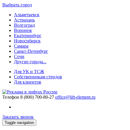
Выбрать город
Альметьевск
Астрахань
Волгоград
Воронеж
Екатеринбург
Новосибирск
Самара
Санкт-Петербург
Сочи
Другие города...
Для УК и ТСЖ
Собственникам стендов
Для клиентов
Телефон
8 (800) 700-80-27
office@lift-element.ru
Заказать звонок
Toggle navigation