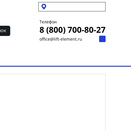
Выбрать город
Телефон
8 (800) 700-80-27
нок
office@lift-element.ru
ет
Контакты