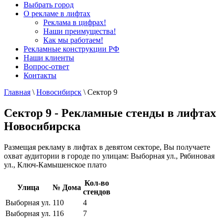
Выбрать город
О рекламе в лифтах
Реклама в цифрах!
Наши преимущества!
Как мы работаем!
Рекламные конструкции РФ
Наши клиенты
Вопрос-ответ
Контакты
Главная
\
Новосибирск
\
Сектор 9
Сектор 9 - Рекламные стенды в лифтах
Новосибирска
Размещая рекламу в лифтах в девятом секторе, Вы получаете
охват аудитории в городе по улицам: Выборная ул., Рябиновая
ул., Ключ-Камышенское плато
Кол-во
Улица
№ Дома
стендов
Выборная ул.
110
4
Выборная ул.
116
7