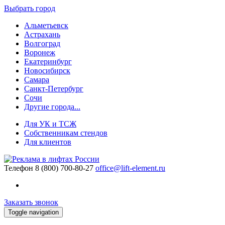
Выбрать город
Альметьевск
Астрахань
Волгоград
Воронеж
Екатеринбург
Новосибирск
Самара
Санкт-Петербург
Сочи
Другие города...
Для УК и ТСЖ
Собственникам стендов
Для клиентов
Телефон
8 (800) 700-80-27
office@lift-element.ru
Заказать звонок
Toggle navigation